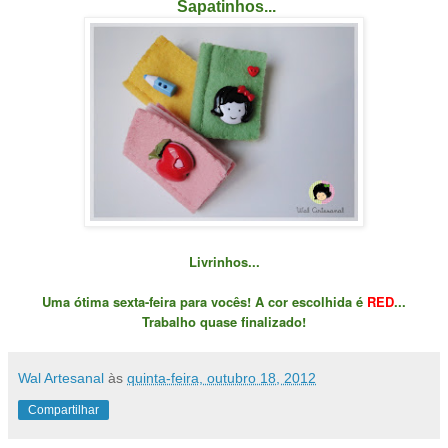
Sapatinhos...
Livrinhos...
Uma ótima sexta-feira para vocês! A cor escolhida é
RED
...
Trabalho quase finalizado!
Wal Artesanal
às
quinta-feira, outubro 18, 2012
Compartilhar