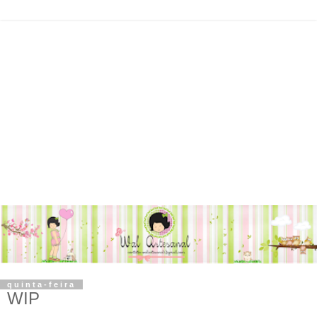
quinta-feira
WIP