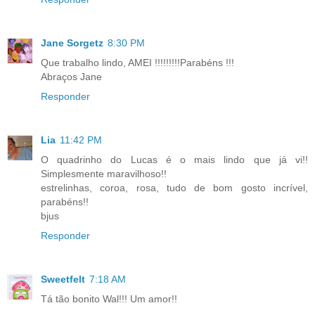
Jane Sorgetz
8:30 PM
Que trabalho lindo, AMEI !!!!!!!!!Parabéns !!!
Abraços Jane
Responder
Lia
11:42 PM
O quadrinho do Lucas é o mais lindo que já vi!!
Simplesmente maravilhoso!!
estrelinhas, coroa, rosa, tudo de bom gosto incrível,
parabéns!!
bjus
Responder
Sweetfelt
7:18 AM
Tá tão bonito Wal!!! Um amor!!