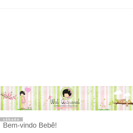
sábado
Bem-vindo Bebê!