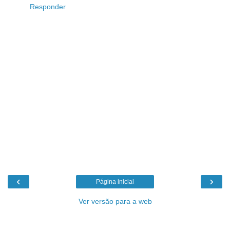
Responder
‹
›
Página inicial
Ver versão para a web