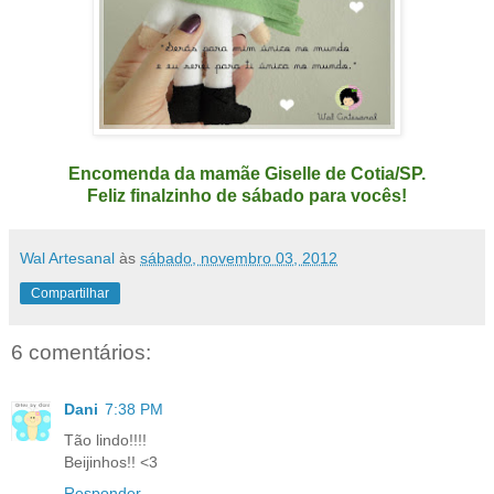
Encomenda da mamãe Giselle de Cotia/SP.
Feliz finalzinho de sábado para vocês!
Wal Artesanal
às
sábado, novembro 03, 2012
Compartilhar
6 comentários:
Dani
7:38 PM
Tão lindo!!!!
Beijinhos!! <3
Responder