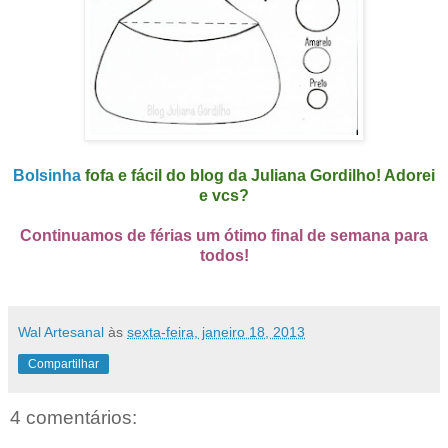
Bolsinha
fofa e fácil do blog da Juliana Gordilho! Adorei
e vcs?
Continuamos de férias um ótimo final de semana para
todos!
Wal Artesanal
às
sexta-feira, janeiro 18, 2013
Compartilhar
4 comentários: