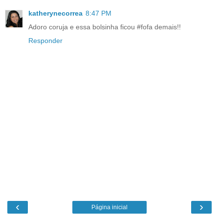
katherynecorrea
8:47 PM
Adoro coruja e essa bolsinha ficou #fofa demais!!
Responder
‹
›
Página inicial