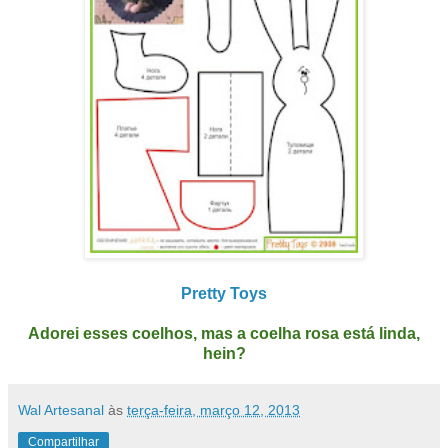
Pretty Toys
Adorei esses coelhos, mas a coelha rosa está linda,
hein?
Wal Artesanal
às
terça-feira, março 12, 2013
Compartilhar