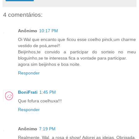
4 comentários:
Anônimo
10:17 PM
Oi Wal que encanto que ficou esse coelho pinck,um charme
vestido de poá,amei!!
Beijinhos,te convido a participar do sorteio no meu
bloguinho,se te interessa fica a vontade para participar.
agora sim beijinhos e boa noite.
Responder
BoniFrati
1:45 PM
Que fofura coelhuxa!!!
Responder
Anônimo
7:19 PM
Realmente, Wal, a rosa é show! Adorei as ideias. Obrigada.