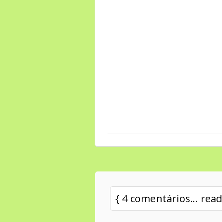
{ 4 comentários... re