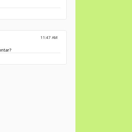
11:47 AM
ontar?