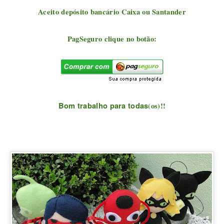
Aceito depósito bancário Caixa ou Santander
PagSeguro clique no botão:
Bom trabalho para todas
(os)!!