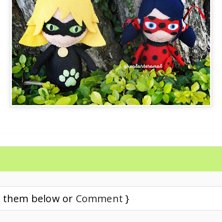
ad them below or
Comment
}