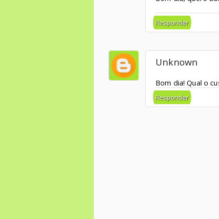
Responder
Unknown
Bom dia! Qual o c
Responder