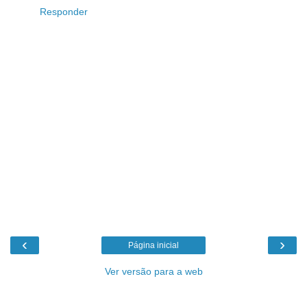
Responder
‹
›
Página inicial
Ver versão para a web